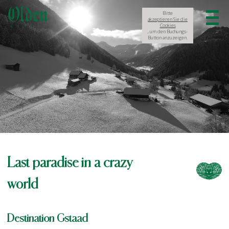
Bitte
akzeptieren Sie die
Cookies
, um den Buchungs-
Button anzuzeigen.
Last paradise in a crazy
world
Destination Gstaad