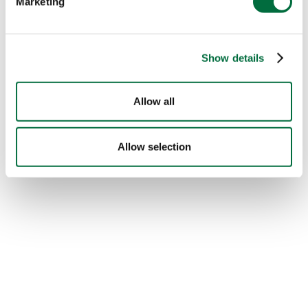
Marketing
Show details
Allow all
Last Paradise in a crazy world
Allow selection